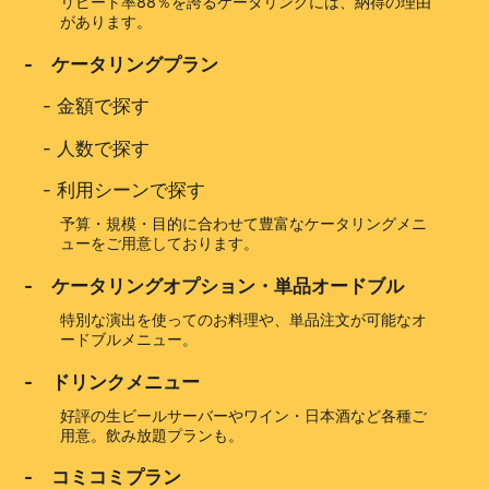
リピート率88％を誇るケータリングには、納得の理由
があります。
- ケータリングプラン
-
金額で探す
-
人数で探す
-
利用シーンで探す
予算・規模・目的に合わせて豊富なケータリングメニ
ューをご用意しております。
- ケータリングオプション・単品オードブル
特別な演出を使ってのお料理や、単品注文が可能なオ
ードブルメニュー。
- ドリンクメニュー
好評の生ビールサーバーやワイン・日本酒など各種ご
用意。飲み放題プランも。
- コミコミプラン