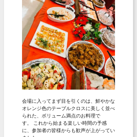
会場に入ってまず目を引くのは、
鮮やかな
オレンジ色のテーブルクロスに美しく並べ
られた、
ボリューム満点のお料理で
す
。
これから始まる楽しい時間の予感
に、
参加者の皆様からも歓声が上がってい