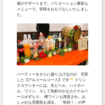
後のデザートまで、
バリエーション豊富な
メニューで、
皆様をおもてなしいたしまし
た。
パーティーをさらに盛り上げるのが、
充実
した【アルコールコース】です
ドリン
クカウンターには、
生ビール、
ハイボー
ル、
ワイン、
そして色鮮やかなカクテルベ
ースがずらり
。
樽ワインも用意され、
お
しゃれな雰囲気も演出。
「乾杯！」の声