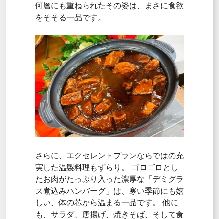
何層にも重ねられたその姿は、
まさに食欲
をそそる一品です。
さらに、
エクセレントプランならではの充
実した温製料理もずらり。
ゴロゴロとし
たお肉がたっぷり入った濃厚な「デミグラ
ス煮込みハンバーグ」は、
寒い季節にも嬉
しい、
体の芯から温まる一品です
。
他に
も、
サラダ、
唐揚げ、
焼きそば、
そして食