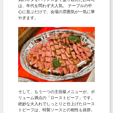
は、
年代を問わず大人気。
テーブルの中
心に並ぶだけで、
会場の雰囲気が一気に華
やぎます。
そして、
もう一つの主役級メニューが、
ボ
リューム満点の「ローストビーフ」です
。
絶妙な火入れでしっとりと仕上げたロース
トビーフは、
特製ソースとの相性も抜群。