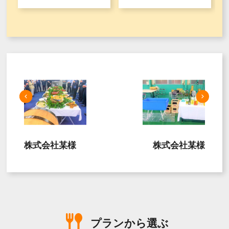
株式会社某様
株式会社某様
プランから選ぶ