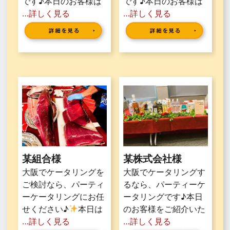
です♪本日のお客様は
です♪本日のお客様は
…詳しく見る
…詳しく見る
某組合様
某株式会社様
大阪でケータリングを
大阪でケータリングす
ご検討なら、パーティ
るなら、パーティーケ
ーケータリングにお任
ータリングです♪本日
せください♪
本日は
のお客様をご紹介いた
…詳しく見る
…詳しく見る