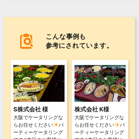
こんな事例も
参考にされています。
S株式会社 様
株式会社 K様
大阪でケータリングな
大阪でケータリングな
らお任せください
パ
らお任せください
パ
ーティーケータリング
ーティーケータリング