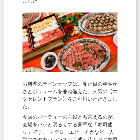
ました。
お料理のラインナップは、
見た目の華やか
さとボリュームを兼ね備えた、
人気の【エ
クセレントプラン】をご利用いただきまし
た。
今回のパーティーの主役とも言えるのが、
会場をパッと明るくする豪華な「寿司盛
り」です
。
マグロ、
エビ、
イカなど、
人
気のネタをバランスよく盛り込んだお寿司