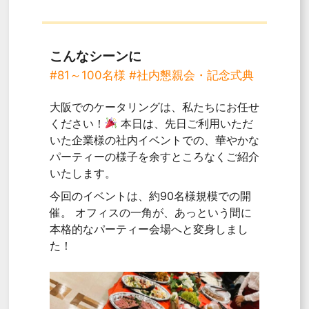
こんなシーンに
#81～100名様
#社内懇親会・記念式典
大阪でのケータリングは、
私たちにお任せ
ください！
本日は、
先日ご利用いただ
いた企業様の社内イベントでの、
華やかな
パーティーの様子を余すところなくご紹介
いたします。
今回のイベントは、
約90名様規模での開
催。
オフィスの一角が、
あっという間に
本格的なパーティー会場へと変身しまし
た！