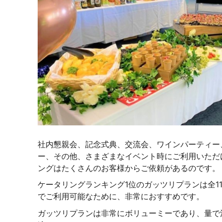
社内懇親会、記念式典、交流会、ワインパーティー
ー、その他、さまざまなイベント時にご利用いただ
ングはたくさんのお客様からご依頼があるのです。
ケータリングランキング1位のガッツリプランは全11品
でご利用可能なために、非常におすすめです。
ガッツリプランは非常にボリューミーであり、量で