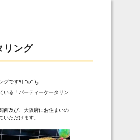
タリング
大阪でケータリングするなら、パーティーケータリングです٩( ”ω” )و
ている「パーティーケータリン
関西及び、大阪府にお住まいの
ていただけます。