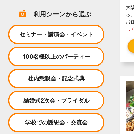
大
利用シーンから選ぶ
ら
お
し
セミナー・講演会・イベント
100名様以上のパーティー
社内懇親会・記念式典
結婚式2次会・ブライダル
学校での謝恩会・交流会