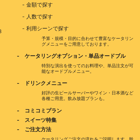
-
金額で探す
-
人数で探す
-
利用シーンで探す
3
予算・規模・目的に合わせて豊富なケータリン
グメニューをご用意しております。
- ケータリングオプション・単品オードブル
特別な演出を使ってのお料理や、単品注文が可
能なオードブルメニュー。
- ドリンクメニュー
好評の生ビールサーバーやワイン・日本酒など
各種ご用意。飲み放題プランも。
- コミコミプラン
- スイーツ特集
- ご注文方法
ケータリングご注文の流れをご説明します。幹