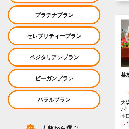
プラチナプラン
セレブリティープラン
ベジタリアンプラン
某
ビーガンプラン
ハラルプラン
大
パ
本
し
人数から選ぶ