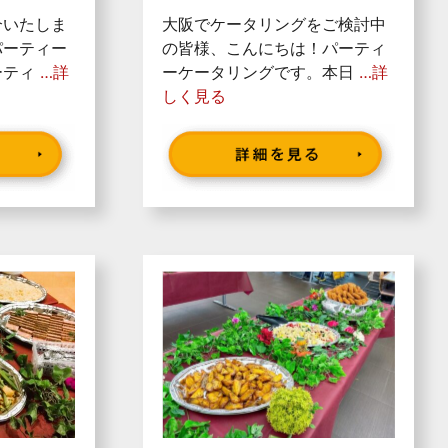
介いたしま
大阪でケータリングをご検討中
パーティー
の皆様、こんにちは！パーティ
ーティ
…詳
ーケータリングです。本日
…詳
しく見る