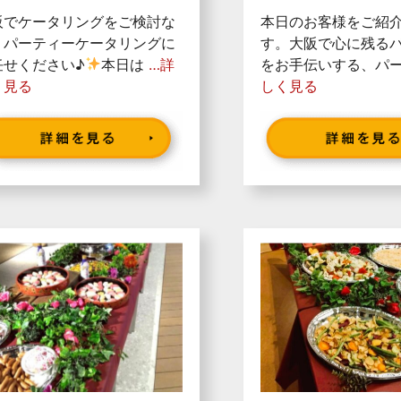
阪でケータリングをご検討な
本日のお客様をご紹
、パーティーケータリングに
す。大阪で心に残る
任せください♪
本日は
…詳
をお手伝いする、パ
く見る
しく見る