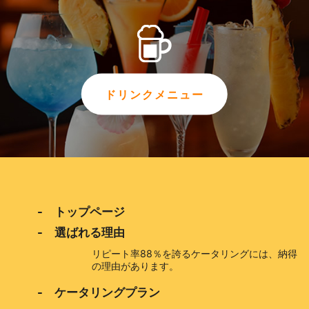
ドリンクメニュー
- トップページ
- 選ばれる理由
リピート率88％を誇るケータリングには、納得
の理由があります。
- ケータリングプラン