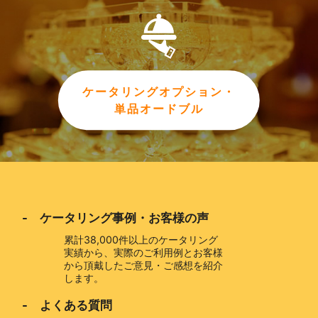
ケータリングオプション・
単品オードブル
- ケータリング事例・お客様の声
累計38,000件以上のケータリング
実績から、実際のご利用例とお客様
から頂戴したご意見・ご感想を紹介
します。
- よくある質問