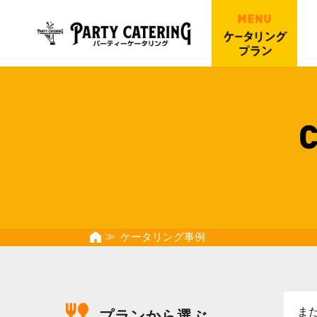
ケータリング事例
ま
プランから選ぶ