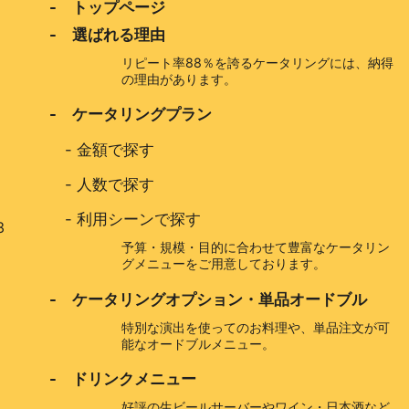
- トップページ
- 選ばれる理由
リピート率88％を誇るケータリングには、納得
の理由があります。
- ケータリングプラン
-
金額で探す
-
人数で探す
-
利用シーンで探す
3
予算・規模・目的に合わせて豊富なケータリン
グメニューをご用意しております。
- ケータリングオプション・単品オードブル
特別な演出を使ってのお料理や、単品注文が可
能なオードブルメニュー。
- ドリンクメニュー
好評の生ビールサーバーやワイン・日本酒など