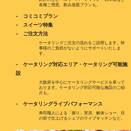
各種ご用意。飲み放題プランも。
- コミコミプラン
- スイーツ特集
- ご注文方法
ケータリングご注文の流れをご説明します。幹
事様のご負担がないようにサポートいたしま
す。
- ケータリング対応エリア・ケータリング可能施
設
大阪府を中心にケータリングサービスを承って
おります。ケータリング対応可能な施設のご紹
介も。
- ケータリングライブパフォーマンス
寿司職人による「握り」実演、解体ショー、目
の前で仕上げるシェフのライブキッチンなど。