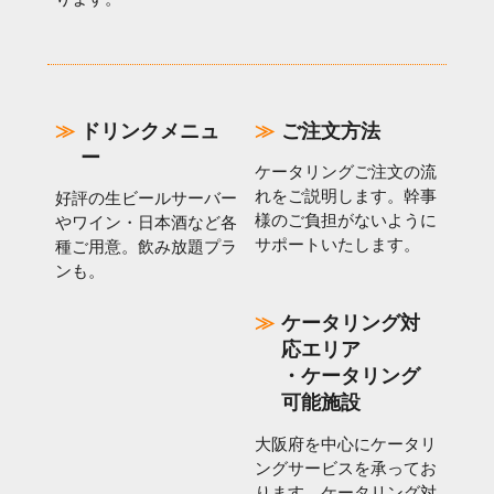
ドリンクメニュ
ご注文方法
ー
ケータリングご注文の流
れをご説明します。幹事
好評の生ビールサーバー
様のご負担がないように
やワイン・日本酒など各
サポートいたします。
種ご用意。飲み放題プラ
ンも。
ケータリング対
応エリア
・ケータリング
可能施設
大阪府を中心にケータリ
ングサービスを承ってお
ります。ケータリング対