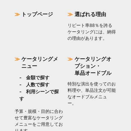
トップページ
選ばれる理由
リピート率88％を誇る
ケータリングには、納得
の理由があります。
ケータリングメ
ケータリングオ
ニュー
プション・
単品オードブル
金額で探す
特別な演出を使ってのお
人数で探す
料理や、単品注文が可能
利用シーンで探
なオードブルメニュ
す
ー。
予算・規模・目的に合わ
せて豊富なケータリング
メニューをご用意してお
ります。