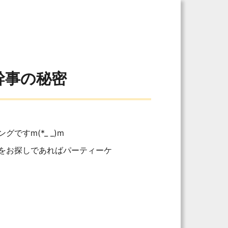
幹事の秘密
すm(*_ _)m
をお探しであればパーティーケ