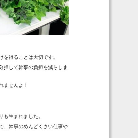
けを得ることは大切です。
分担して幹事の負担を減らしま
れませんよ！
リも生まれました。
で、幹事のめんどくさい仕事や