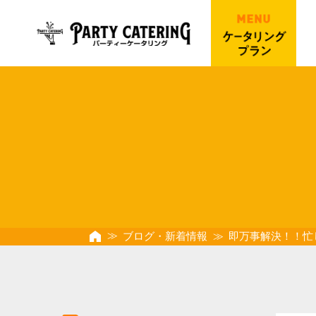
ブログ・新着情報
即万事解決！！忙