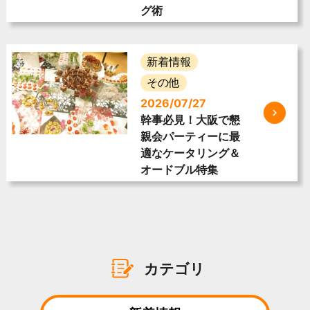
グ術
新着情報
その他
2026/07/27
幹事必見！大阪で懇
親会パーティーに最
適なケータリング＆
オードブル特集
カテゴリ