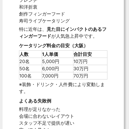
和洋折衷
創作フィンガーフード
寿司ライブケータリング
特に近年は、
見た目にインパクトのあるフ
ィンガーフード
が人気急上昇中です。
ケータリング料金の目安（大阪）
人数
1人単価
合計目安
20名
5,000円
10万円
50名
6,000円
30万円
100名
7,000円
70万円
※装飾・ドリンク・人件費により変動しま
す。
よくある失敗例
料理が足りなかった
会場に合わないレイアウト
スタッフ不足で提供が遅い