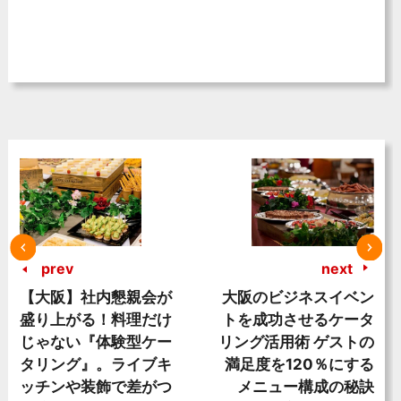
prev
next
【大阪】社内懇親会が
大阪のビジネスイベン
盛り上がる！料理だけ
トを成功させるケータ
じゃない『体験型ケー
リング活用術 ゲストの
タリング』。ライブキ
満足度を120％にする
ッチンや装飾で差がつ
メニュー構成の秘訣