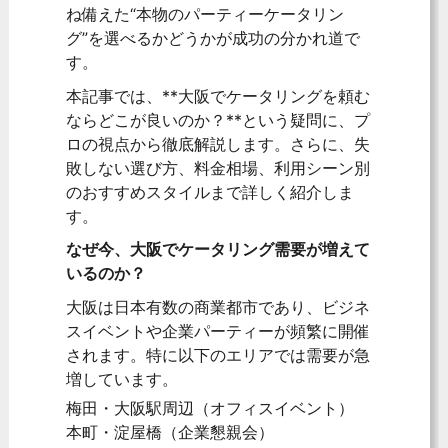
ね備えた“本物のパーティーケータリン
グ”を選べるかどうかが成功の分かれ道で
す。
本記事では、**大阪でケータリングを頼む
ならどこが良いのか？**という疑問に、プ
ロの視点から徹底解説します。さらに、失
敗しない選び方、料金相場、利用シーン別
のおすすめスタイルまで詳しく紹介しま
す。
なぜ今、大阪でケータリング需要が増えて
いるのか？
大阪は日本有数の商業都市であり、ビジネ
スイベントや企業パーティーが頻繁に開催
されます。特に以下のエリアでは需要が急
増しています。
梅田・大阪駅周辺（オフィスイベント）
本町・淀屋橋（企業懇親会）