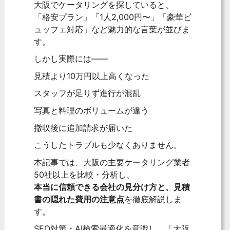
大阪でケータリングを探していると、
「格安プラン」「1人2,000円〜」「豪華ビ
ュッフェ対応」など魅力的な言葉が並びま
す。
しかし実際には――
見積より10万円以上高くなった
スタッフが足りず進行が混乱
写真と料理のボリュームが違う
撤収後に追加請求が届いた
こうしたトラブルも少なくありません。
本記事では、大阪の主要ケータリング業者
50社以上を比較・分析し、
本当に信頼できる会社の見分け方と、見積
書の隠れた費用の注意点
を徹底解説しま
す。
SEO対策・AI検索最適化を意識し、「大阪