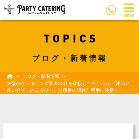
ブログ・新着情報
ブログ・新着情報
大阪のケータリング業者50社を比較して分かった 「本当に
良い会社」の見分け方。見積書の隠れた費用に注意！