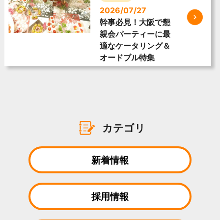
2026/07/27
幹事必見！大阪で懇
親会パーティーに最
適なケータリング＆
オードブル特集
カテゴリ
新着情報
採用情報