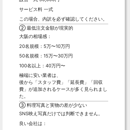
サービス料 一式
この場合、内訳を必ず確認してください。
② 最低注文金額が現実的
大阪の相場感：
20名規模：5万〜10万円
50名規模：15万〜30万円
100名以上：40万円〜
極端に安い業者は、
後から「スタッフ費」「延長費」「回収
費」が追加されるケースが多く見られまし
た。
③ 料理写真と実物の差が少ない
SNS映え写真だけでは判断できません。
良い会社は：