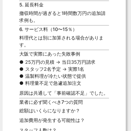
5. 延長料金
撤収時間が過ぎると1時間数万円の追加請
求例も。
6. サービス料（10〜15％）
料理代とは別に加算される場合がありま
す。
大阪で実際にあった失敗事例
● 25万円の見積 → 当日35万円請求
● スタッフ2名予定 → 実際1名
● 温製料理が冷たい状態で提供
● 料理量不足で急遽追加注文
原因は共通して「事前確認不足」でした。
業者に必ず聞くべき7つの質問
総額はいくらになりますか？
追加費用が発生する可能性は？
スタッフ人数は？