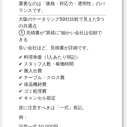
重要なのは「価格・対応力・透明性」のバ
ランスです。
大阪のケータリング50社比較で見えた5つ
の共通点
① 見積書が“異様に”細かい会社は信頼で
きる
良い会社ほど、見積書が詳細です。
✔ 料理単価（1人あたり明記）
✔ スタッフ人数・稼働時間
✔ 搬入出費
✔ テーブル・クロス費
✔ 保温機材費
✔ ゴミ処理費
✔ キャンセル規定
逆に注意すべきは「一式」表記。
例：
設営一式 50,000円