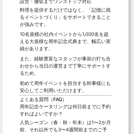
設営・撤収までワンストップ対応
料理を提供するだけではなく、「記憶に残
るイベントづくり」をサポートできること
が強みです。
10名規模の社内イベントから1,000名を超
える大規模な周年記念式典まで、幅広い実
績があります。
また、経験豊富なスタッフが事前の打ち合
わせから当日の運営まで丁寧にサポートす
るため、
初めて周年イベントを担当する幹事様にも
安心してご利用いただけます。
よくある質問（FAQ）
周年記念ケータリングは何日前までに予約
すればよいですか？
人気シーズン（春・秋・年末）は1〜2か月
前、それ以外でも3〜4週間前までのご予