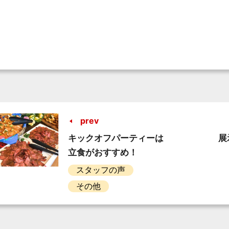
prev
キックオフパーティーは
展
立食がおすすめ！
スタッフの声
その他