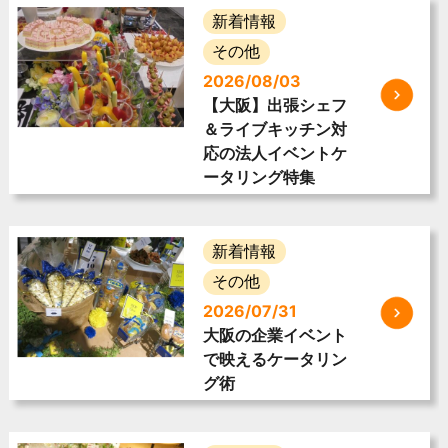
新着情報
その他
2026/08/03
【大阪】出張シェフ
＆ライブキッチン対
応の法人イベントケ
ータリング特集
新着情報
その他
2026/07/31
大阪の企業イベント
で映えるケータリン
グ術