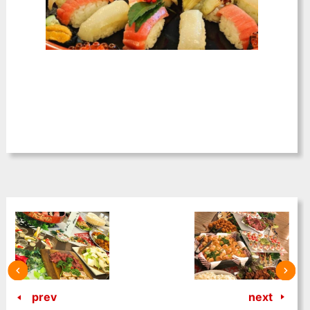
prev
next