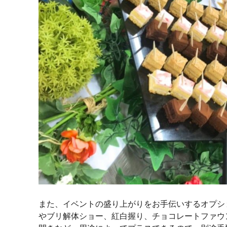
また、イベントの盛り上がりをお手伝いするオプシ
やブリ解体ショー、紅白握り、チョコレートファウ