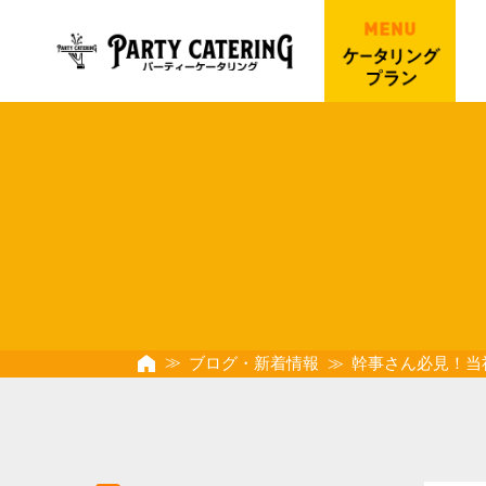
ブログ・新着情報
幹事さん必見！当