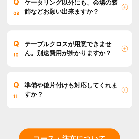
Q
ケータリング以外にも、会場の装
飾などお願い出来ますか？
09
Q
テーブルクロスが用意できませ
ん。別途費用が掛かりますか？
10
Q
準備や後片付けも対応してくれま
すか？
11
コース・注文について