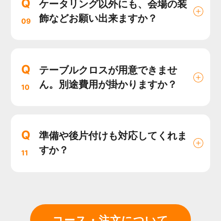
Q
ケータリング以外にも、会場の装
飾などお願い出来ますか？
09
Q
テーブルクロスが用意できませ
ん。別途費用が掛かりますか？
10
Q
準備や後片付けも対応してくれま
すか？
11
コース・注文について