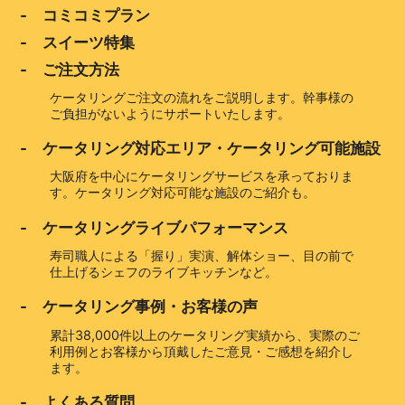
- コミコミプラン
- スイーツ特集
- ご注文方法
ケータリングご注文の流れをご説明します。幹事様の
ご負担がないようにサポートいたします。
- ケータリング対応エリア・ケータリング可能施設
大阪府を中心にケータリングサービスを承っておりま
す。ケータリング対応可能な施設のご紹介も。
- ケータリングライブパフォーマンス
寿司職人による「握り」実演、解体ショー、目の前で
仕上げるシェフのライブキッチンなど。
- ケータリング事例・お客様の声
累計38,000件以上のケータリング実績から、実際のご
利用例とお客様から頂戴したご意見・ご感想を紹介し
ます。
- よくある質問