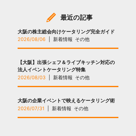
最近の記事
大阪の株主総会向けケータリング完全ガイド
2026/08/06
|
新着情報
その他
【大阪】出張シェフ＆ライブキッチン対応の
法人イベントケータリング特集
2026/08/03
|
新着情報
その他
大阪の企業イベントで映えるケータリング術
2026/07/31
|
新着情報
その他