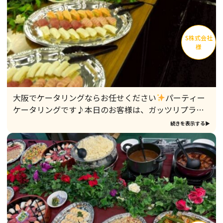
S株式会社
様
大阪でケータリングならお任せください
パーティー
ケータリングです♪本日のお客様は、ガッツリプラ
ン・充実アルコールコースを
続きを表示する▶