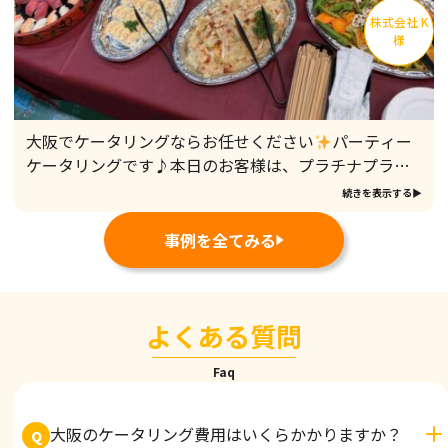
株式会社 K
様
大阪でケータリングならお任せください
パーティー
ケータリングです♪本日のお客様は、プラチナプラン
を30名様でご利用いただ
続きを表示する▶
事例を全てみる
よくある質問
Faq
大阪のケータリング費用はいくらかかりますか？
Q