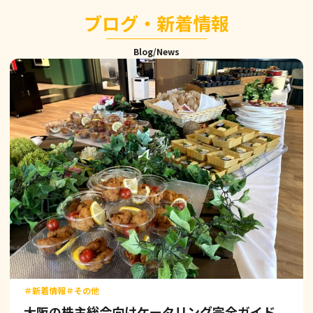
ブログ・新着情報
Blog/News
＃新着情報
＃その他
大阪の株主総会向けケータリング完全ガイド