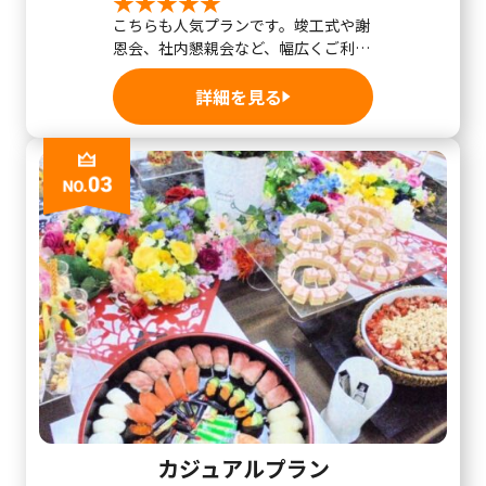
こちらも人気プランです。竣工式や謝
恩会、社内懇親会など、幅広くご利用
いただける当...
詳細を見る
カジュアルプラン