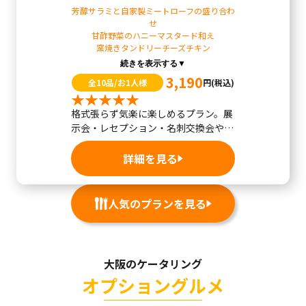
芳醇サラミと自家製ミートローフの盛り合わ
せ
甘酢野菜のハニーマスタード和え
窯焼きタンドリーチーズチキン
続きを表示する▼
3,190
全10品/お1人様
円
(税込)
格式張らず気楽に楽しめるプラン。展
示会・レセプション・名刺交換会やワ
インパーティ...
詳細を見る
人気のプランを見る
大阪のケータリング
オプショングルメ