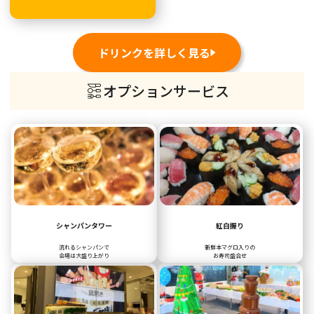
ドリンクを詳しく見る
オプションサービス
シャンパンタワー
紅白握り
流れるシャンパンで
新鮮本マグロ入りの
会場は大盛り上がり
お寿司盛合せ