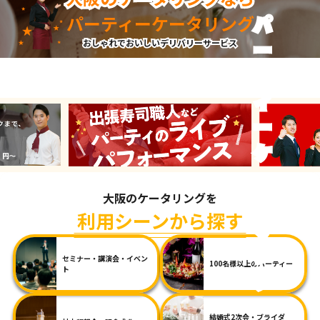
パーティーケータリング
おしゃれでおいしいデリバリーサービス
大阪のケータリングを
利用シーンから探す
セミナー・講演会・イベン
100名様以上のパーティー
ト
結婚式2次会・ブライダ