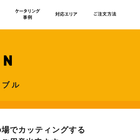
ドブル
の場で
カッティングする