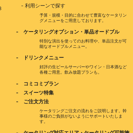
-
利用シーンで探す
3
予算・規模・目的に合わせて豊富なケータリン
グメニューをご用意しております。
- ケータリングオプション・単品オードブル
特別な演出を使ってのお料理や、単品注文が可
能なオードブルメニュー。
- ドリンクメニュー
好評の生ビールサーバーやワイン・日本酒など
各種ご用意。飲み放題プランも。
- コミコミプラン
- スイーツ特集
- ご注文方法
ケータリングご注文の流れをご説明します。幹
事様のご負担がないようにサポートいたしま
す。
- ケータリング対応エリア・ケータリング可能施