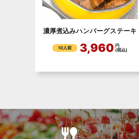
濃厚煮込みハンバーグステーキ
3,960
円
10人前
(税込)