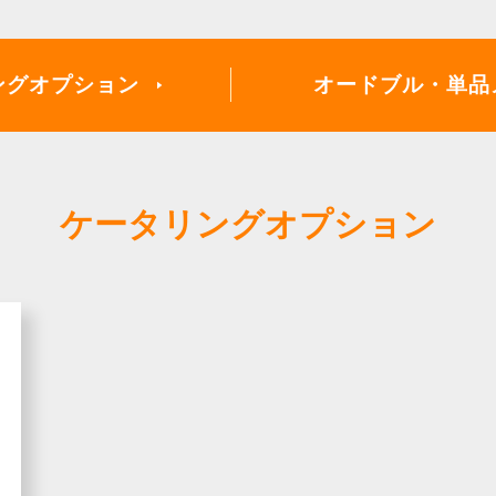
ング
オプション
オードブル・
単品
ケータリングオプション