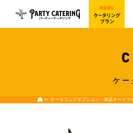
ケー
ケータリングオプション・単品オードブ