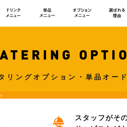
タリングオプション・
単品オー
ル
スタッフがそ