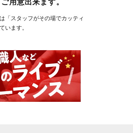
も
ご用意出来ます。
は「スタッフがその場でカッティ
ています。