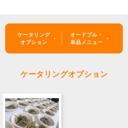
ケータリング
オードブル・
オプション
単品メニュー
ケータリングオプション