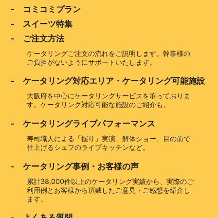
- コミコミプラン
- スイーツ特集
- ご注文方法
ケータリングご注文の流れをご説明します。幹事様の
ご負担がないようにサポートいたします。
- ケータリング対応エリア・ケータリング可能施設
大阪府を中心にケータリングサービスを承っておりま
す。ケータリング対応可能な施設のご紹介も。
- ケータリングライブパフォーマンス
寿司職人による「握り」実演、解体ショー、目の前で
仕上げるシェフのライブキッチンなど。
- ケータリング事例・お客様の声
累計38,000件以上のケータリング実績から、実際のご
利用例とお客様から頂戴したご意見・ご感想を紹介し
ます。
- よくある質問