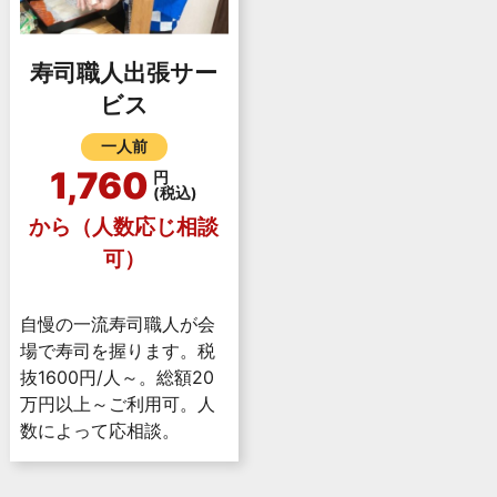
寿司職人出張サー
ビス
一人前
1,760
円
(税込)
から（人数応じ相談
可）
自慢の一流寿司職人が会
場で寿司を握ります。税
抜1600円/人～。総額20
万円以上～ご利用可。人
数によって応相談。