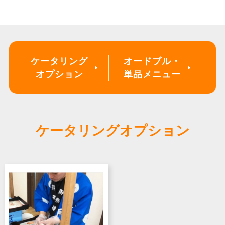
ケータリング
オードブル・
オプション
単品メニュー
ケータリングオプション