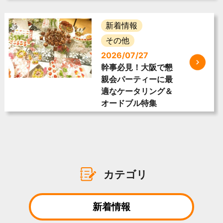
新着情報
その他
2026/07/27
幹事必見！大阪で懇
親会パーティーに最
適なケータリング＆
オードブル特集
カテゴリ
新着情報