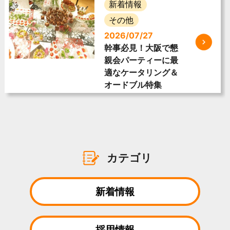
新着情報
その他
2026/07/27
幹事必見！大阪で懇
親会パーティーに最
適なケータリング＆
オードブル特集
カテゴリ
新着情報
採用情報