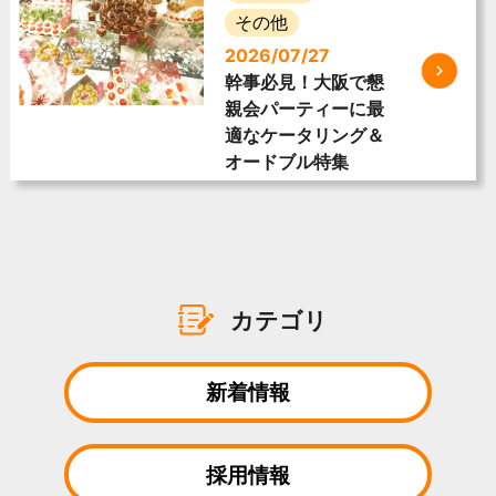
その他
2026/07/27
幹事必見！大阪で懇
親会パーティーに最
適なケータリング＆
オードブル特集
カテゴリ
新着情報
採用情報