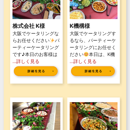
株式会社 K様
K機構様
大阪でケータリングな
大阪でケータリングす
らお任せください
パ
るなら、パーティーケ
ーティーケータリング
ータリングにお任せく
です♪本日のお客様は
ださい
本日は、K機
…詳しく見る
…詳しく見る