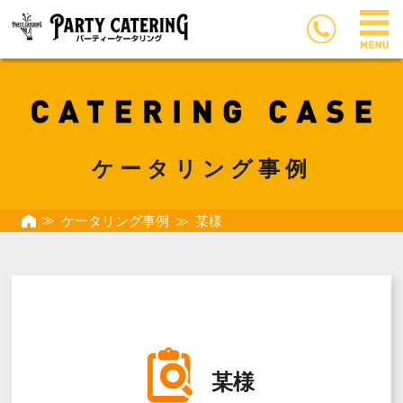
ケータリング事例
ケータリング事例
某様
某様