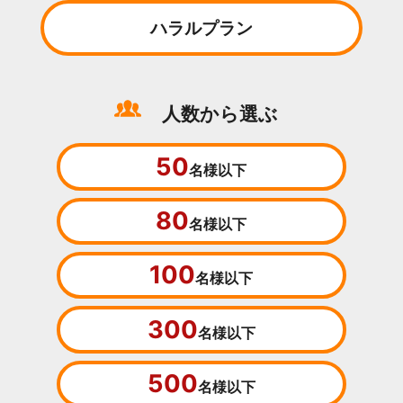
ハラルプラン
人数から選ぶ
50
名様以下
80
名様以下
100
名様以下
300
名様以下
500
名様以下