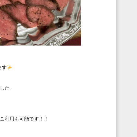
ます
した。
ご利用も可能です！！