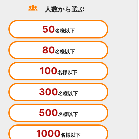
人数から選ぶ
50
名様以下
80
名様以下
100
名様以下
300
名様以下
500
名様以下
1000
名様以下