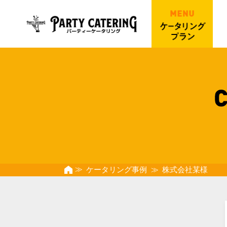
ケータリング事例
株式会社某様