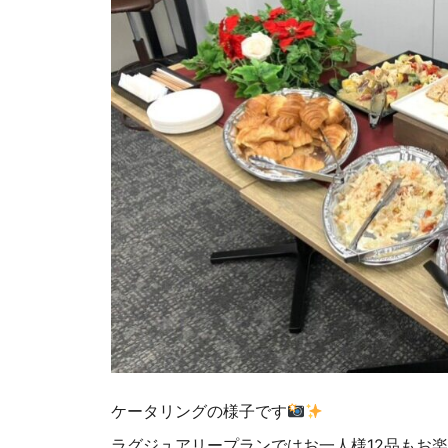
ケータリングの様子です
ラグジュアリープランではお一人様12品もお