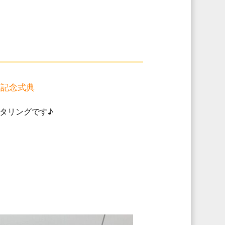
・記念式典
タリングです♪