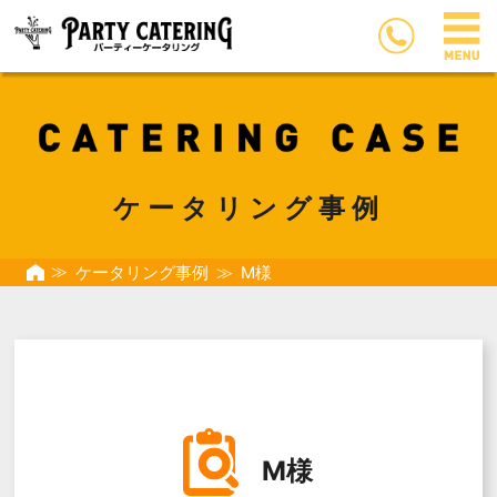
ケータリング事例
ケータリング事例
M様
M様