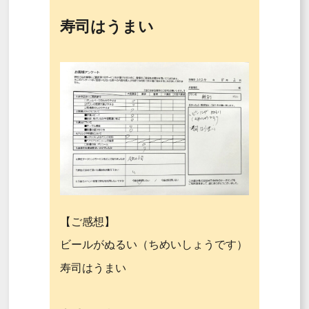
寿司はうまい
【ご感想】
ビールがぬるい（ちめいしょうです）
寿司はうまい