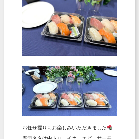
お任せ握りもお楽しみいただきました
寿司ネタは中トロ、イカ、エビ、サーモ