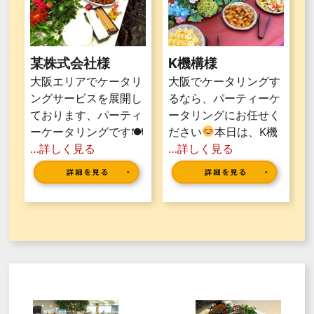
某株式会社様
K機構様
大阪エリアでケータリ
大阪でケータリングす
ングサービスを展開し
るなら、パーティーケ
ております、パーティ
ータリングにお任せく
ーケータリングです🍽
ださい
本日は、K機
…詳しく見る
…詳しく見る