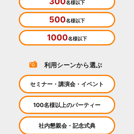
300
名様以下
500
名様以下
1000
名様以下
利用シーンから選ぶ
セミナー・講演会・イベント
100名様以上のパーティー
社内懇親会・記念式典