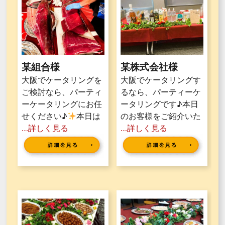
某組合様
某株式会社様
大阪でケータリングを
大阪でケータリングす
ご検討なら、パーティ
るなら、パーティーケ
ーケータリングにお任
ータリングです♪本日
せください♪
本日は
のお客様をご紹介いた
…詳しく見る
…詳しく見る