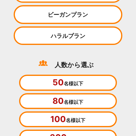
ビーガンプラン
ハラルプラン
人数から選ぶ
50
名様以下
80
名様以下
100
名様以下