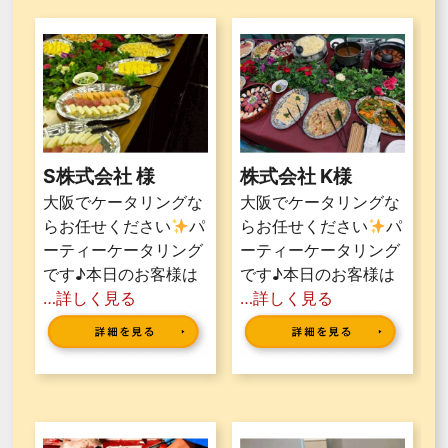
S株式会社 様
株式会社 K様
大阪でケータリングな
大阪でケータリングな
らお任せください
パ
らお任せください
パ
ーティーケータリング
ーティーケータリング
です♪本日のお客様は
です♪本日のお客様は
…詳しく見る
…詳しく見る