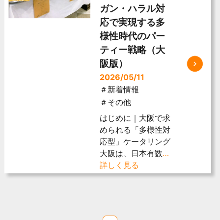
ガン・ハラル対
応で実現する多
様性時代のパー
ティー戦略（大
阪版）
2026/05/11
＃新着情報
＃その他
はじめに｜大阪で求
められる「多様性対
応型」ケータリング
大阪は、日本有数
…
詳しく見る