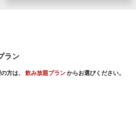
プラン
望の方は、
飲み放題プラン
からお選びください。