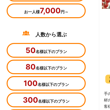
7,000
お一人様
円～
人数から選ぶ
50
名様以下のプラン
80
名様以下のプラン
100
名様以下のプラン
手
300
材
名様以下のプラン
客