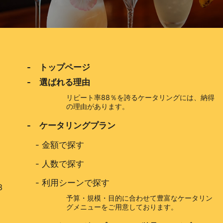
- トップページ
- 選ばれる理由
リピート率88％を誇るケータリングには、納得
の理由があります。
- ケータリングプラン
-
金額で探す
-
人数で探す
-
利用シーンで探す
3
予算・規模・目的に合わせて豊富なケータリン
グメニューをご用意しております。