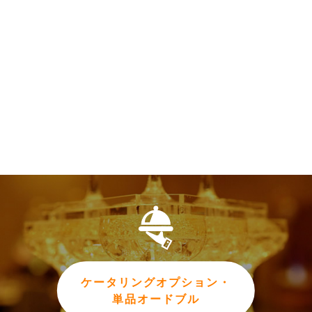
ケータリングオプション・
単品オードブル