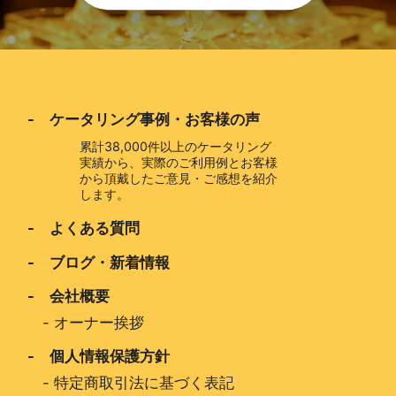
- ケータリング事例・お客様の声
累計38,000件以上のケータリング
実績から、実際のご利用例とお客様
から頂戴したご意見・ご感想を紹介
します。
- よくある質問
- ブログ・新着情報
- 会社概要
-
オーナー挨拶
- 個人情報保護方針
-
特定商取引法に基づく表記