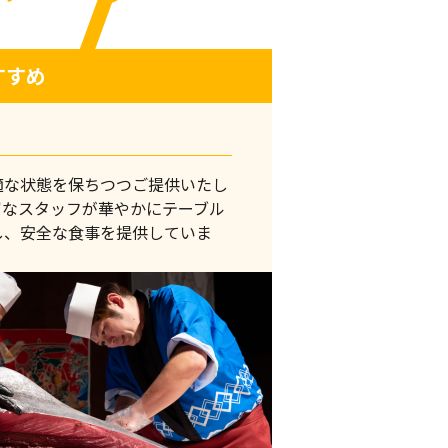
すすめ
適な状態を保ちつつご提供いたし
富なスタッフが華やかにテーブル
し、安全な食事を提供していま