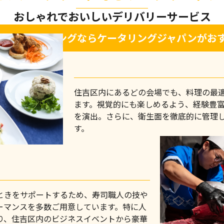
おしゃれでおいしいデリバリーサービス
区のケータリングなら
ケータリングジャパンがお
住吉区内にあるどの会場でも、料理の最
ます。視覚的にも楽しめるよう、経験豊
を演出。さらに、衛生面を徹底的に管理
す。
ときをサポートするため、寿司職人の技や
ーマンスを多数ご用意しています。特に人
り、住吉区内のビジネスイベントから豪華