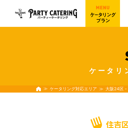
ケータリ
ケータリング対応エリア
大阪24区 -
住吉