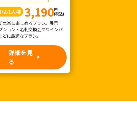
3,190
円
品/お1人様
(税込)
ず気楽に楽しめるプラン。展示
プション・名刺交換会やワインパ
などに最適なプラン。
詳細を見
る