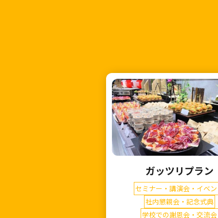
ガッツリプラン
セミナー・講演会・イベン
社内懇親会・記念式典
学校での謝恩会・交流会