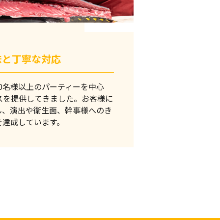
味と丁寧な対応
0名様以上のパーティーを中心
ビスを提供してきました。お客様に
ん、演出や衛生面、幹事様へのき
を達成しています。