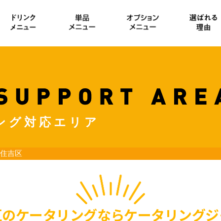
ング対応エリア
 住吉区
区のケータリングなら
ケータリングジ