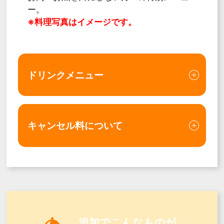
ー。
※料理写真はイメージです。
ドリンクメニュー
キャンセル料について
追加でこんなものが