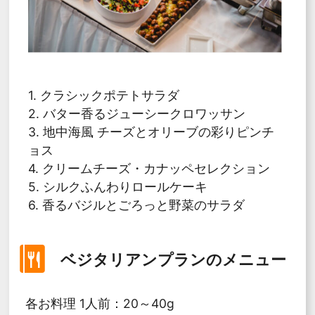
1. クラシックポテトサラダ
2. バター香るジューシークロワッサン
3. 地中海風 チーズとオリーブの彩りピンチ
ョス
4. クリームチーズ・カナッペセレクション
5. シルクふんわりロールケーキ
6. 香るバジルとごろっと野菜のサラダ
ベジタリアンプランのメニュー
各お料理 1人前：20～40g