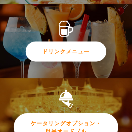
ドリンクメニュー
ケータリングオプション・
単品オードブル