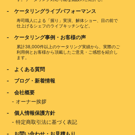
- ケータリングライブパフォーマンス
寿司職人による「握り」実演、解体ショー、目の前で
仕上げるシェフのライブキッチンなど。
- ケータリング事例・お客様の声
累計38,000件以上のケータリング実績から、実際のご
利用例とお客様から頂戴したご意見・ご感想を紹介し
ます。
- よくある質問
- ブログ・新着情報
- 会社概要
-
オーナー挨拶
- 個人情報保護方針
-
特定商取引法に基づく表記
- お問い合わせ・お見積もり