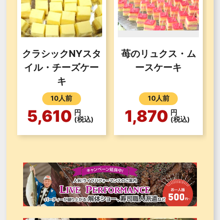
クラシックNYスタ
苺のリュクス・ム
イル・チーズケー
ースケーキ
キ
10人前
10人前
5,610
1,870
円
円
(税込)
(税込)