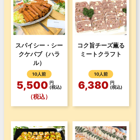
スパイシー・シー
コク旨チーズ薫る
クケバブ（ハラ
ミートクラフト
ル）
10人前
10人前
5,500
6,380
円
円
(税込)
(税込)
（税込）