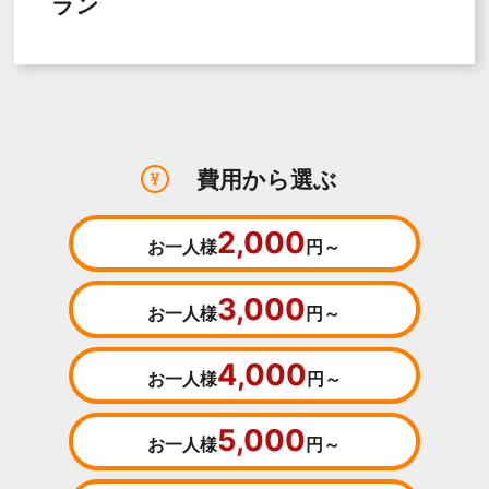
ラン
費用から選ぶ
2,000
お一人様
円～
3,000
お一人様
円～
4,000
お一人様
円～
5,000
お一人様
円～