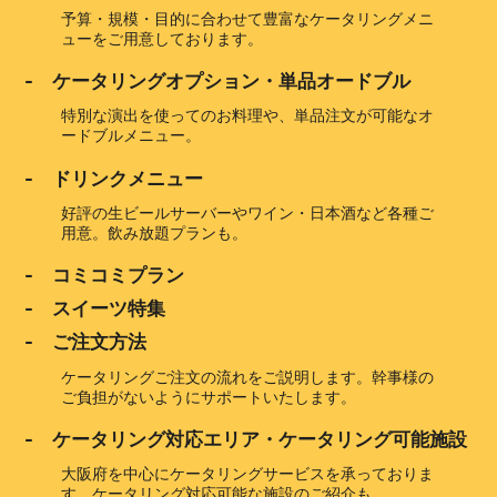
予算・規模・目的に合わせて豊富なケータリングメニ
ューをご用意しております。
- ケータリングオプション・単品オードブル
特別な演出を使ってのお料理や、単品注文が可能なオ
ードブルメニュー。
- ドリンクメニュー
好評の生ビールサーバーやワイン・日本酒など各種ご
用意。飲み放題プランも。
- コミコミプラン
- スイーツ特集
- ご注文方法
ケータリングご注文の流れをご説明します。幹事様の
ご負担がないようにサポートいたします。
- ケータリング対応エリア・ケータリング可能施設
大阪府を中心にケータリングサービスを承っておりま
す。ケータリング対応可能な施設のご紹介も。