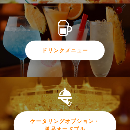
ドリンクメニュー
ケータリングオプション・
単品オードブル