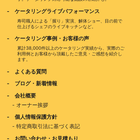
- ケータリングライブパフォーマンス
寿司職人による「握り」実演、解体ショー、目の前で
仕上げるシェフのライブキッチンなど。
- ケータリング事例・お客様の声
累計38,000件以上のケータリング実績から、実際のご
利用例とお客様から頂戴したご意見・ご感想を紹介し
ます。
- よくある質問
- ブログ・新着情報
- 会社概要
-
オーナー挨拶
- 個人情報保護方針
-
特定商取引法に基づく表記
- お問い合わせ・お見積もり