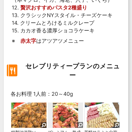
12.
贅沢おすすめパスタ2種盛り
13. クラシックNYスタイル・チーズケーキ
14. クリームとろけるミルクレープ
15. カカオ香る濃厚ショコラケーキ
※
赤太字
はアツアツメニュー
セレブリティープランのメニュ
ー
各お料理 1人前：20～40g