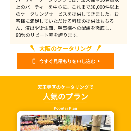
上のパーティーを中心に、これまで38,000件以上
のケータリングサービスを提供してきました。お
客様に満足していただける料理の提供はもちろ
ん、演出や衛生面、幹事様への配慮を徹底し、
88%のリピート率を誇ります。
大阪のケータリング
今すぐ見積もりを申し込む
天王寺区のケータリングで
人気のプラン
Popular Plan