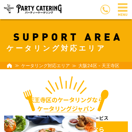
ケータリング対応エリア
ケータリング対応エリア
大阪24区 - 天王寺区
天王寺区のケータリングなら
ケータリングジャパン
おしゃれでおいしいデリバリーサービス
天王寺区のケータリングなら