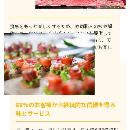
食事をもっと楽しくするため、寿司職人の技や解
体ショーなどのライブパフォーマンスを提供して
います。人気のある演出は常時対応しており、天
王寺区内の様々なイベントで手軽な金額でお楽し
みいただけます。
88%のお客様から継続的な信頼を得る
味とサービス
パーティーケータリングでは、法人様や50名様以