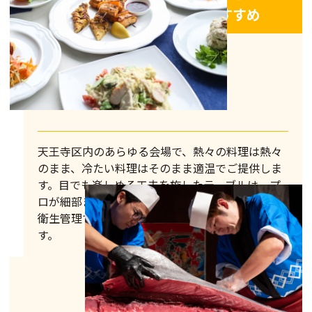
ケータリングジャパンがおすすめ
天王寺区内のあらゆる会場で、熱々の料理は熱々
のまま、冷たい料理はそのまま適温でご提供しま
す。目でも楽しめる工夫を施したテーブルは、プ
ロが細部まで気を配りデザイン。また、徹底的な
衛生管理で安心感のあるサービスをお届けしま
す。