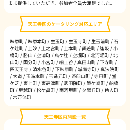
まま提供していただき、参加者全員大満足でした。
天王寺区のケータリング対応エリア
味原町 / 味原本町 / 生玉町 / 生玉寺町 / 生玉前町 / 石
ケ辻町 / 上汐 / 上之宮町 / 上本町 / 餌差町 / 逢阪 / 小
橋町 / 勝山 / 空清町 / 烏ケ辻 / 空堀町 / 北河堀町 / 北
山町 / 国分町 / 小宮町 / 細工谷 / 真田山町 / 下寺町 /
四天王寺 / 清水谷町 / 下味原町 / 城南寺町 / 真法院町
/ 大道 / 玉造本町 / 玉造元町 / 茶臼山町 / 寺田町 / 堂
ケ芝 / 東上町 / 東高津町 / 悲田院町 / 筆ケ崎町 / 船橋
町 / 堀越町 / 松ケ鼻町 / 南河堀町 / 夕陽丘町 / 伶人町
/ 六万体町
天王寺区内施設一覧